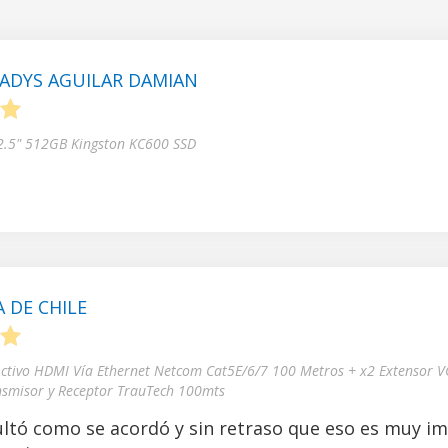
ADYS AGUILAR DAMIAN
5
 2.5" 512GB Kingston KC600 SSD
 DE CHILE
5
Activo HDMI Vía Ethernet Netcom Cat5E/6/7 100 Metros + x2 Extensor V
nsmisor y Receptor TrauTech 100mts
ltó como se acordó y sin retraso que eso es muy i