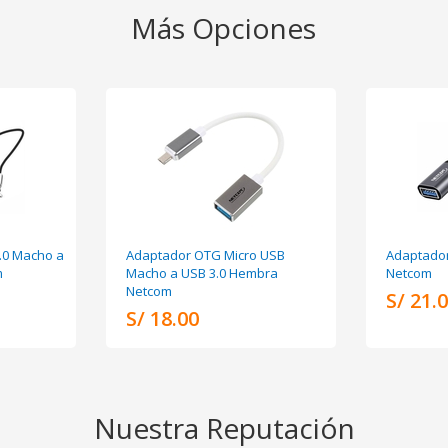
Más Opciones
.0 Macho a
Adaptador OTG Micro USB
Adaptador
m
Macho a USB 3.0 Hembra
Netcom
Netcom
S/ 21.
S/ 18.00
Nuestra Reputación