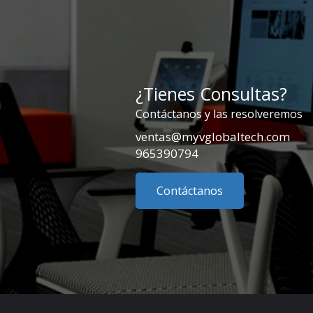
¿Tienes Consultas?
Contáctanos y las resolveremos
ventas@myvglobaltech.com
965390794
Contáctanos