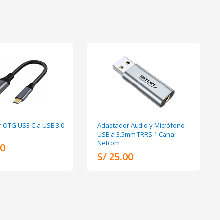
 OTG USB C a USB 3.0
Adaptador Audio y Micrófono
USB a 3.5mm TRRS 1 Canal
Netcom
00
S/ 25.00