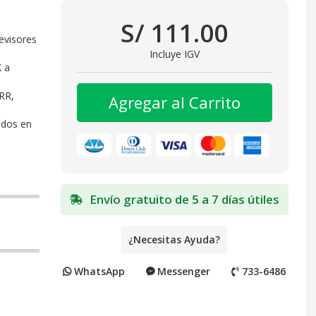
S/ 111.00
evisores
Incluye IGV
 a
RR,
Agregar al Carrito
ados en
Envío gratuito de 5 a 7 días útiles
¿Necesitas Ayuda?
WhatsApp
Messenger
733-6486