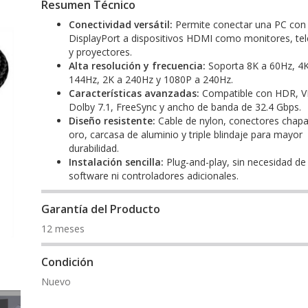
Resumen Técnico
Conectividad versátil:
Permite conectar una PC con
DisplayPort a dispositivos HDMI como monitores, tel
y proyectores.
Alta resolución y frecuencia:
Soporta 8K a 60Hz, 4K
144Hz, 2K a 240Hz y 1080P a 240Hz.
Características avanzadas:
Compatible con HDR, V
Dolby 7.1, FreeSync y ancho de banda de 32.4 Gbps.
Diseño resistente:
Cable de nylon, conectores chap
oro, carcasa de aluminio y triple blindaje para mayor
durabilidad.
Instalación sencilla:
Plug-and-play, sin necesidad de
software ni controladores adicionales.
Garantía del Producto
12 meses
Condición
Nuevo