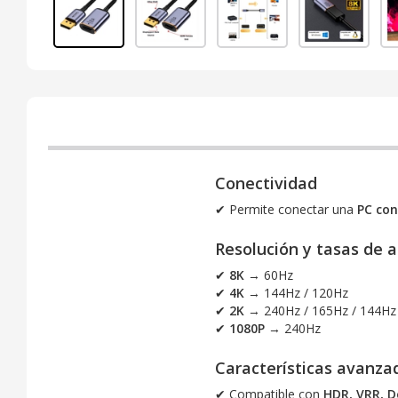
Conectividad
✔ Permite conectar una
PC con
Resolución y tasas de a
✔
8K
→ 60Hz
✔
4K
→ 144Hz / 120Hz
✔
2K
→ 240Hz / 165Hz / 144Hz
✔
1080P
→ 240Hz
Características avanza
✔ Compatible con
HDR, VRR, Do