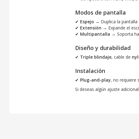
Modos de pantalla
✔
Espejo
→ Duplica la pantalla
✔
Extensión
→ Expande el escr
✔
Multipantalla
→ Soporta h
Diseño y durabilidad
✔
Triple blindaje
, cable de
ny
Instalación
✔
Plug-and-play
, no requiere 
Si deseas algún ajuste adicional