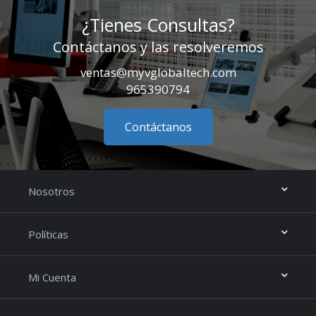
¿Tienes Consultas?
Contáctanos y las resolveremos
ventas@myvglobaltech.com
965390794
Contáctanos
Nosotros
Políticas
Mi Cuenta