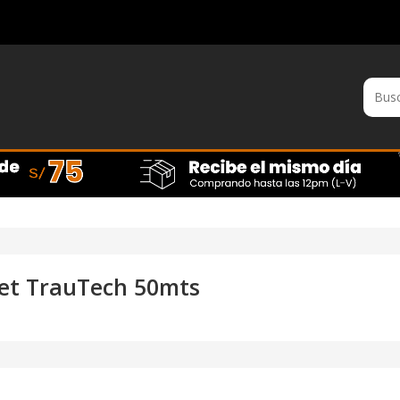
net TrauTech 50mts