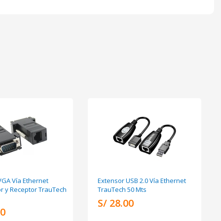
VGA Vía Ethernet
Extensor USB 2.0 Vía Ethernet
r y Receptor TrauTech
TrauTech 50 Mts
S/ 28.00
00