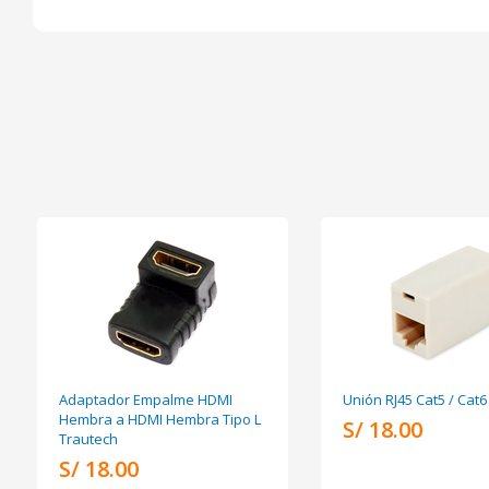
Adaptador Empalme HDMI
Unión RJ45 Cat5 / Cat
Hembra a HDMI Hembra Tipo L
S/ 18.00
Trautech
S/ 18.00