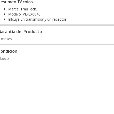
Resumen Técnico
Marca: TrauTech.
Modelo: PE-EX0046.
Inlcuye un transmisor y un receptor
Garantía del Producto
 meses
Condición
Nuevo