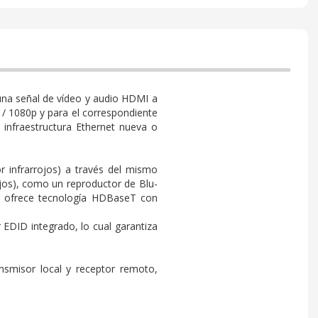
una señal de vídeo y audio HDMI a
 / 1080p y para el correspondiente
a infraestructura Ethernet nueva o
or infrarrojos) a través del mismo
rojos), como un reproductor de Blu-
or ofrece tecnología HDBaseT con
r EDID integrado, lo cual garantiza
ansmisor local y receptor remoto,