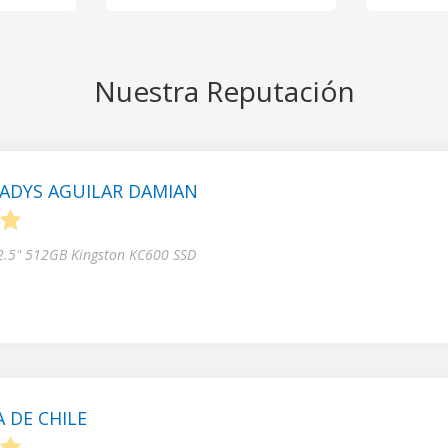
Nuestra Reputación
ADYS AGUILAR DAMIAN
5
 2.5" 512GB Kingston KC600 SSD
 DE CHILE