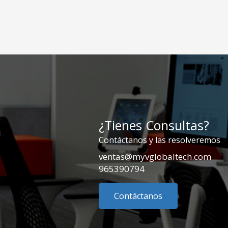
¿Tienes Consultas?
Contáctanos y las resolveremos
ventas@myvglobaltech.com
965390794
Contáctanos