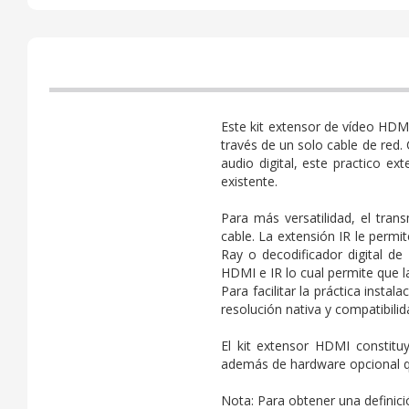
Este kit extensor de vídeo HDM
través de un solo cable de red.
audio digital, este practico e
existente.
Para más versatilidad, el trans
cable. La extensión IR le permit
Ray o decodificador digital d
HDMI e IR lo cual permite que l
Para facilitar la práctica inst
resolución nativa y compatibili
El kit extensor HDMI constituy
además de hardware opcional q
Nota: Para obtener una definici