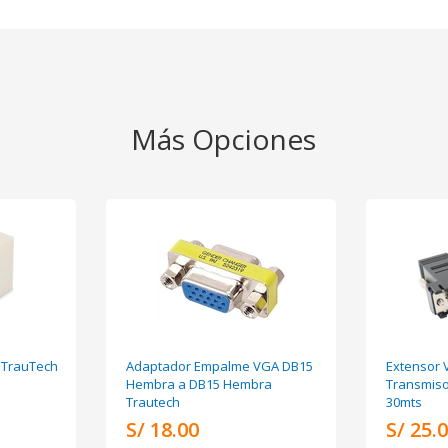
Más Opciones
6 TrauTech
Adaptador Empalme VGA DB15
Extensor 
Hembra a DB15 Hembra
Transmiso
Trautech
30mts
S/ 18.00
S/ 25.