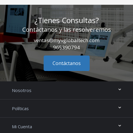
¿Tienes Consultas?
Contáctanos y las resolveremos
ventas@myvglobaltech.com
965390794
Contáctanos
Nosotros
Políticas
Mi Cuenta