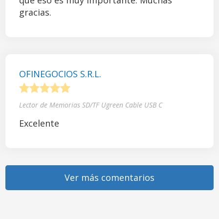
que eso es muy importante. Muchas
gracias.
OFINEGOCIOS S.R.L.
1
2
3
4
5
Lector de Memorias SD/TF Ugreen Cable USB C
Excelente
Ver más comentarios