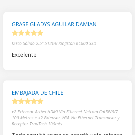
GRASE GLADYS AGUILAR DAMIAN
1
2
3
4
5
Disco Sólido 2.5" 512GB Kingston KC600 SSD
Excelente
EMBAJADA DE CHILE
1
2
3
4
5
x2 Extensor Activo HDMI Vía Ethernet Netcom Cat5E/6/7
100 Metros + x2 Extensor VGA Vía Ethernet Transmisor y
Receptor TrauTech 100mts