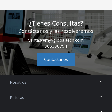
¿Tienes Consultas?
Contáctanos y las resolveremos
ventas@myvglobaltech.com
965390794
Contáctanos
Nosotros
Políticas