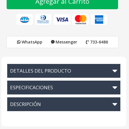
Agregar al Carrito
WhatsApp
Messenger
733-6486
DETALLES DEL PRODUCTO
ESPECIFICACIONES
DESCRIPCIÓN