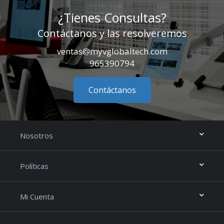
¿Tienes Consultas?
Contáctanos y las resolveremos
ventas@myvglobaltech.com
965390794
Contáctanos
Nosotros
Políticas
Mi Cuenta