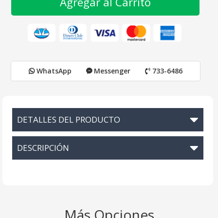
Agregar al Carrito
WhatsApp
Messenger
733-6486
DETALLES DEL PRODUCTO
DESCRIPCIÓN
Más Opciones