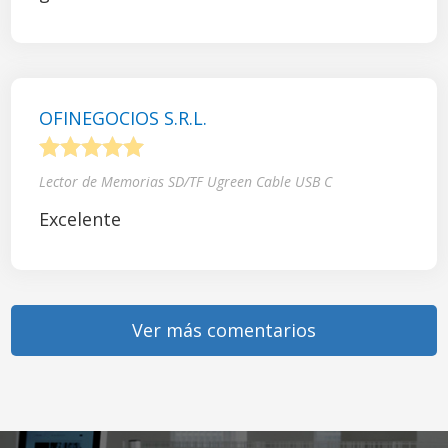
OFINEGOCIOS S.R.L.
1
2
3
4
5
Lector de Memorias SD/TF Ugreen Cable USB C
Excelente
Ver más comentarios