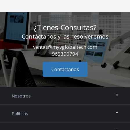
¿Tienes Consultas?
Contáctanos y las resolveremos
ventas@myvglobaltech.com
965390794
Contáctanos
Nosotros
Políticas