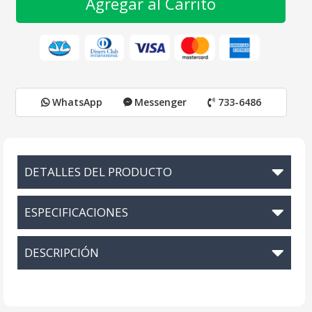
Agregar al Carrito
WhatsApp
Messenger
733-6486
DETALLES DEL PRODUCTO
ESPECIFICACIONES
DESCRIPCIÓN