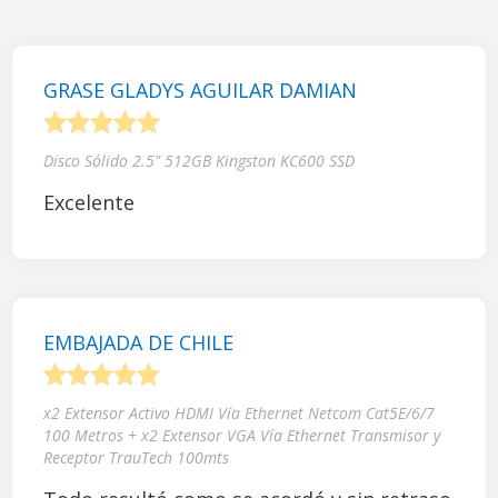
GRASE GLADYS AGUILAR DAMIAN
1
2
3
4
5
Disco Sólido 2.5" 512GB Kingston KC600 SSD
Excelente
EMBAJADA DE CHILE
1
2
3
4
5
x2 Extensor Activo HDMI Vía Ethernet Netcom Cat5E/6/7
100 Metros + x2 Extensor VGA Vía Ethernet Transmisor y
Receptor TrauTech 100mts