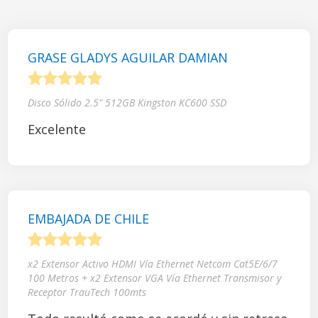
GRASE GLADYS AGUILAR DAMIAN
1
2
3
4
5
Disco Sólido 2.5" 512GB Kingston KC600 SSD
Excelente
EMBAJADA DE CHILE
1
2
3
4
5
x2 Extensor Activo HDMI Vía Ethernet Netcom Cat5E/6/7
100 Metros + x2 Extensor VGA Vía Ethernet Transmisor y
Receptor TrauTech 100mts