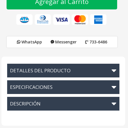
Agregar al Carrito
WhatsApp
Messenger
733-6486
DETALLES DEL PRODUCTO
ESPECIFICACIONES
DESCRIPCIÓN