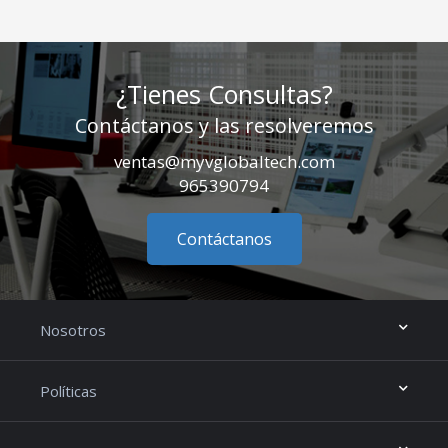
¿Tienes Consultas?
Contáctanos y las resolveremos
ventas@myvglobaltech.com
965390794
Contáctanos
Nosotros
Políticas