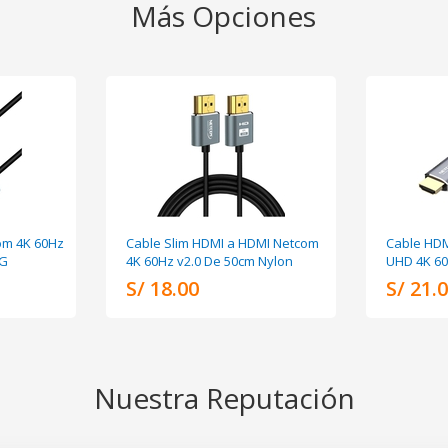
Más Opciones
om 4K 60Hz
Cable Slim HDMI a HDMI Netcom
Cable HDM
WG
4K 60Hz v2.0 De 50cm Nylon
UHD 4K 60
S/ 18.00
S/ 21.
Nuestra Reputación