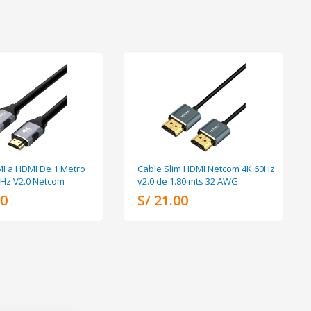
I a HDMI De 1 Metro
Cable Slim HDMI Netcom 4K 60Hz
Hz V2.0 Netcom
v2.0 de 1.80 mts 32 AWG
00
S/ 21.00