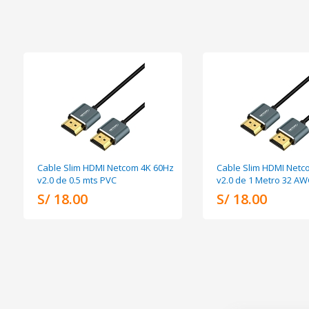
Cable Slim HDMI Netcom 4K 60Hz
Cable Slim HDMI Netc
v2.0 de 0.5 mts PVC
v2.0 de 1 Metro 32 A
S/ 18.00
S/ 18.00