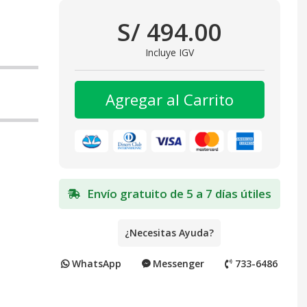
S/ 494.00
Incluye IGV
Agregar al Carrito
Envío gratuito de 5 a 7 días útiles
¿Necesitas Ayuda?
WhatsApp
Messenger
733-6486