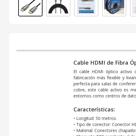
Cable HDMI de Fibra Ó
El cable HDMI óptico activo 
fabricación más flexible y livi
perfecta para salas de conferen
cobre, este cable activo es me
entornos como centros de datos
Características:
• Longitud: 50 metros.
• Tipo de conector: Conector H
• Material: Conectores chapados