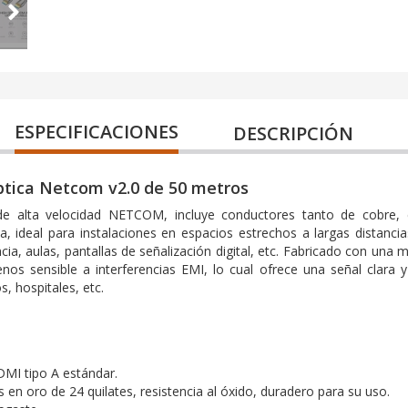
ESPECIFICACIONES
DESCRIPCIÓN
ptica Netcom v2.0 de 50 metros
de alta velocidad NETCOM, incluye conductores tanto de cobre, 
ana, ideal para instalaciones en espacios estrechos a largas distanci
cia, aulas, pantallas de señalización digital, etc. Fabricado con una 
nos sensible a interferencias EMI, lo cual ofrece una señal clara y
, hospitales, etc.
DMI tipo A estándar.
 en oro de 24 quilates, resistencia al óxido, duradero para su uso.