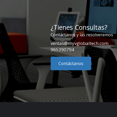
¿Tienes Consultas?
Contáctanos y las resolveremos
ventas@myvglobaltech.com
965390794
Contáctanos