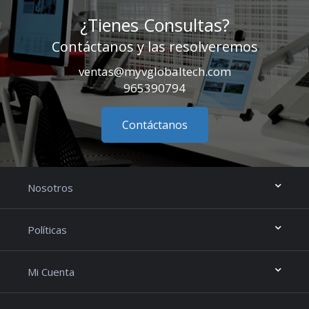
¿Tienes Consultas?
Contáctanos y las resolveremos
ventas@myvglobaltech.com
965390794
Contáctanos
Nosotros
Políticas
Mi Cuenta