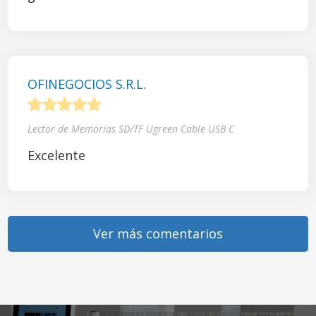
OFINEGOCIOS S.R.L.
1
2
3
4
5
Lector de Memorias SD/TF Ugreen Cable USB C
Excelente
Ver más comentarios