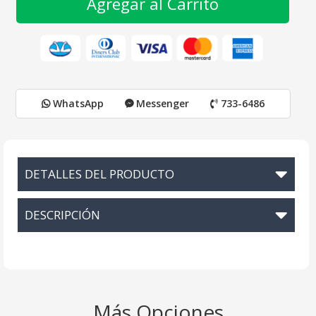
Agregar al Carrito
WhatsApp
Messenger
733-6486
DETALLES DEL PRODUCTO
DESCRIPCIÓN
Más Opciones