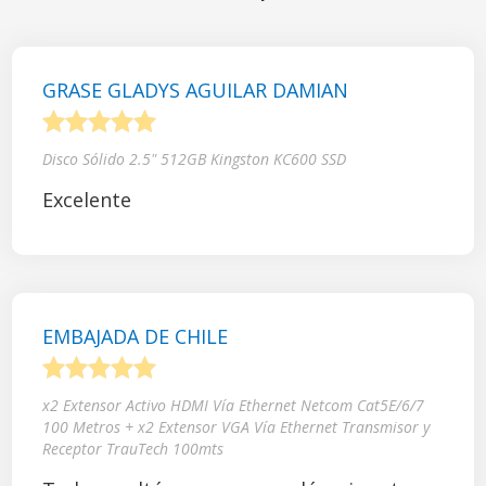
GRASE GLADYS AGUILAR DAMIAN
1
2
3
4
5
Disco Sólido 2.5" 512GB Kingston KC600 SSD
Excelente
EMBAJADA DE CHILE
1
2
3
4
5
x2 Extensor Activo HDMI Vía Ethernet Netcom Cat5E/6/7
100 Metros + x2 Extensor VGA Vía Ethernet Transmisor y
Receptor TrauTech 100mts