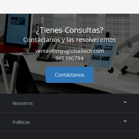
¿Tienes Consultas?
Contáctanos y las resolveremos
ventas@myvglobaltech.com
965390794
Contáctanos
Nosotros
Políticas