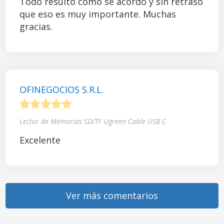
Todo resultó como se acordó y sin retraso
que eso es muy importante. Muchas
gracias.
OFINEGOCIOS S.R.L.
1
2
3
4
5
Lector de Memorias SD/TF Ugreen Cable USB C
Excelente
Ver más comentarios