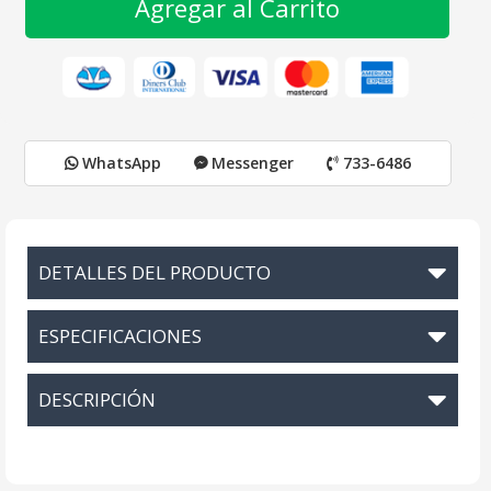
Agregar al Carrito
WhatsApp
Messenger
733-6486
DETALLES DEL PRODUCTO
ESPECIFICACIONES
DESCRIPCIÓN