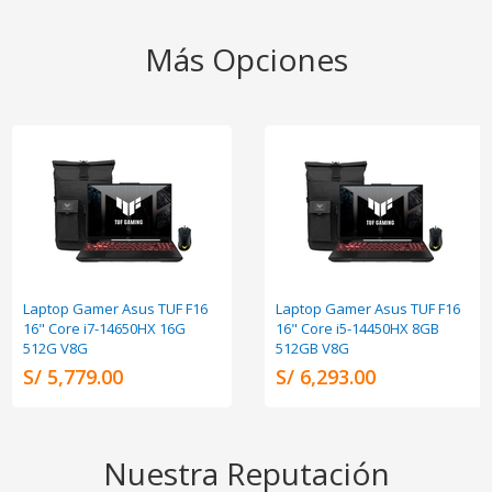
Más Opciones
Laptop Gamer Asus TUF F16
Laptop Gamer Asus TUF F16
16" Core i7-14650HX 16G
16" Core i5-14450HX 8GB
512G V8G
512GB V8G
S/ 5,779.00
S/ 6,293.00
Nuestra Reputación