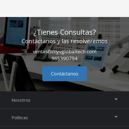
¿Tienes Consultas?
Contáctanos y las resolveremos
ventas@myvglobaltech.com
965390794
Contáctanos
Nosotros
Políticas