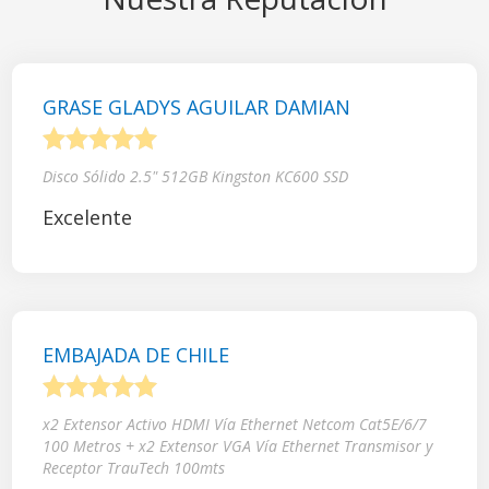
GRASE GLADYS AGUILAR DAMIAN
1
2
3
4
5
Disco Sólido 2.5" 512GB Kingston KC600 SSD
Excelente
EMBAJADA DE CHILE
1
2
3
4
5
x2 Extensor Activo HDMI Vía Ethernet Netcom Cat5E/6/7
100 Metros + x2 Extensor VGA Vía Ethernet Transmisor y
Receptor TrauTech 100mts