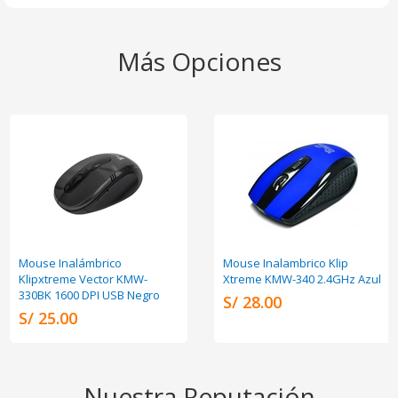
Más Opciones
Mouse Inalámbrico
Mouse Inalambrico Klip
Klipxtreme Vector KMW-
Xtreme KMW-340 2.4GHz Azul
330BK 1600 DPI USB Negro
S/ 28.00
S/ 25.00
Nuestra Reputación