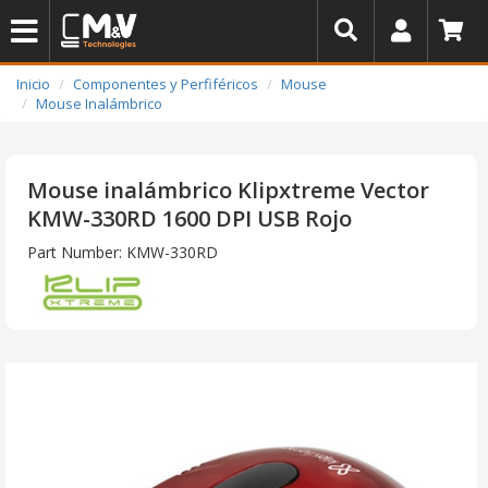
Inicio
Componentes y Perfiféricos
Mouse
Mouse Inalámbrico
Mouse inalámbrico Klipxtreme Vector
KMW-330RD 1600 DPI USB Rojo
Part Number: KMW-330RD