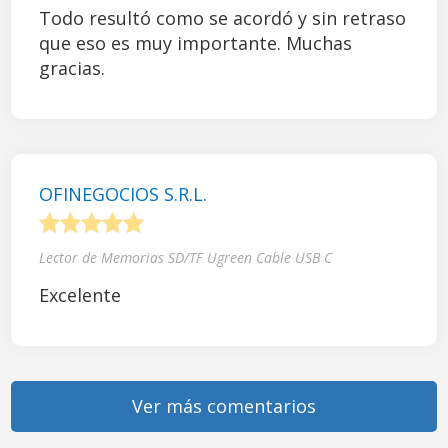
Todo resultó como se acordó y sin retraso
que eso es muy importante. Muchas
gracias.
OFINEGOCIOS S.R.L.
1
2
3
4
5
Lector de Memorias SD/TF Ugreen Cable USB C
Excelente
Ver más comentarios