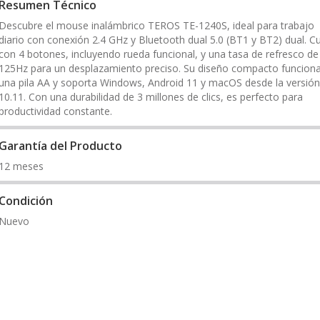
Resumen Técnico
Descubre el mouse inalámbrico TEROS TE-1240S, ideal para trabajo
diario con conexión 2.4 GHz y Bluetooth dual 5.0 (BT1 y BT2) dual. C
con 4 botones, incluyendo rueda funcional, y una tasa de refresco de
125Hz para un desplazamiento preciso. Su diseño compacto funcion
una pila AA y soporta Windows, Android 11 y macOS desde la versión
10.11. Con una durabilidad de 3 millones de clics, es perfecto para
productividad constante.
Garantía del Producto
12 meses
Condición
Nuevo