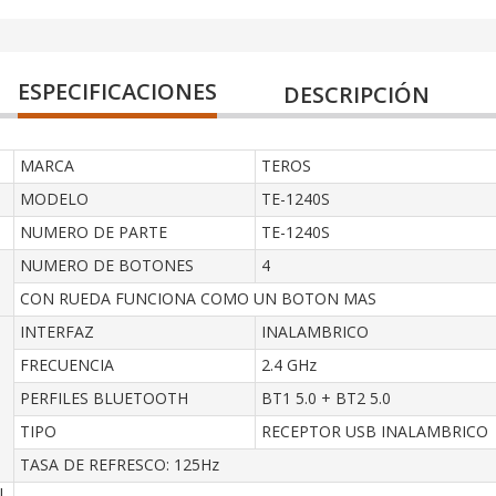
ESPECIFICACIONES
DESCRIPCIÓN
MARCA
TEROS
MODELO
TE-1240S
NUMERO DE PARTE
TE-1240S
NUMERO DE BOTONES
4
CON RUEDA FUNCIONA COMO UN BOTON MAS
INTERFAZ
INALAMBRICO
FRECUENCIA
2.4 GHz
PERFILES BLUETOOTH
BT1 5.0 + BT2 5.0
TIPO
RECEPTOR USB INALAMBRICO
TASA DE REFRESCO: 125Hz
L