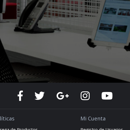
líticas
Mi Cuenta
rega de Productos
Registro de Usuarios