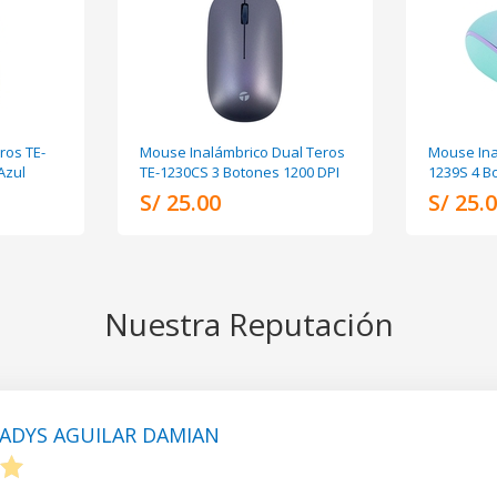
ros TE-
Mouse Inalámbrico Dual Teros
Mouse Ina
Azul
TE-1230CS 3 Botones 1200 DPI
1239S 4 B
S/ 25.00
S/ 25.
Nuestra Reputación
ADYS AGUILAR DAMIAN
5