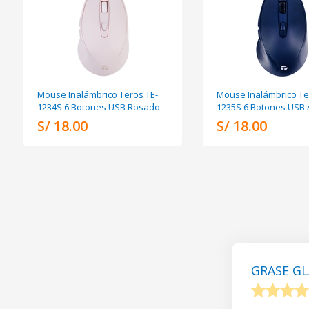
Mouse Inalámbrico Teros TE-
Mouse Inalámbrico Te
1234S 6 Botones USB Rosado
1235S 6 Botones USB 
S/ 18.00
S/ 18.00
GRASE GL
1
2
3
4