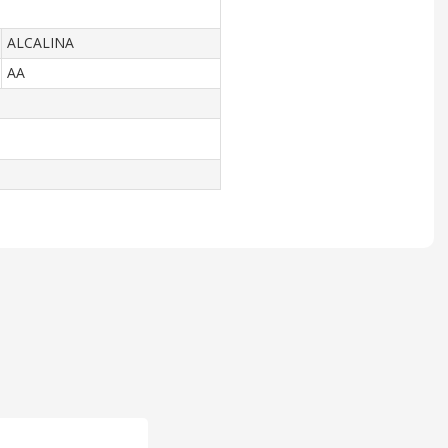
ALCALINA
AA