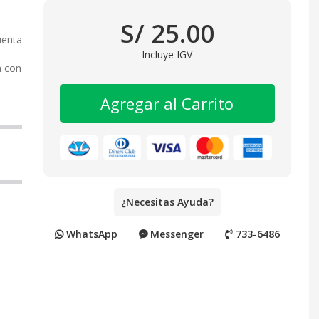
S/ 25.00
uenta
Incluye IGV
a con
Agregar al Carrito
¿Necesitas Ayuda?
WhatsApp
Messenger
733-6486