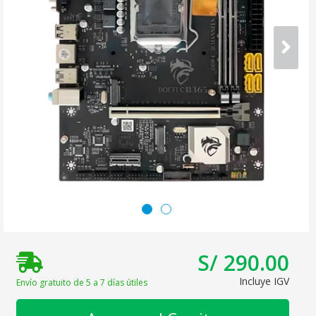
S/ 290.00
Incluye IGV
Envío gratuito de 5 a 7 días útiles