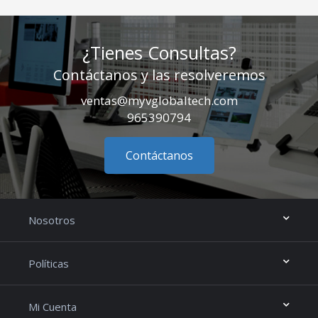
¿Tienes Consultas?
Contáctanos y las resolveremos
ventas@myvglobaltech.com
965390794
Contáctanos
Nosotros
Políticas
Mi Cuenta