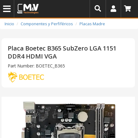
Inicio
Componentes y Perfiféricos
Placas Madre
Placa Boetec B365 SubZero LGA 1151
DDR4 HDMI VGA
Part Number: BOETEC_B365