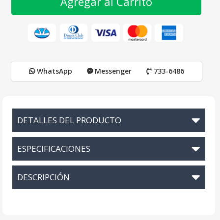
Agregar al Carrito
WhatsApp
Messenger
733-6486
DETALLES DEL PRODUCTO
ESPECIFICACIONES
DESCRIPCIÓN