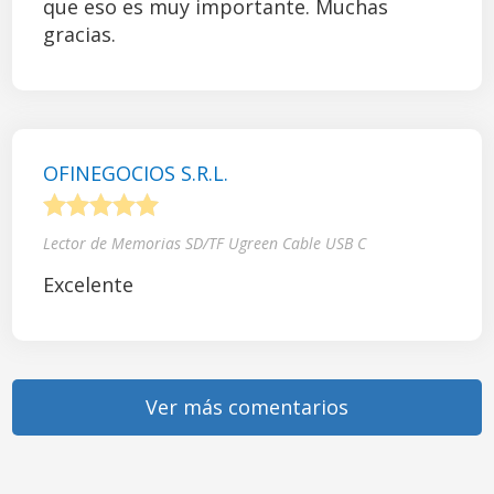
que eso es muy importante. Muchas
gracias.
OFINEGOCIOS S.R.L.
1
2
3
4
5
Lector de Memorias SD/TF Ugreen Cable USB C
Excelente
Ver más comentarios