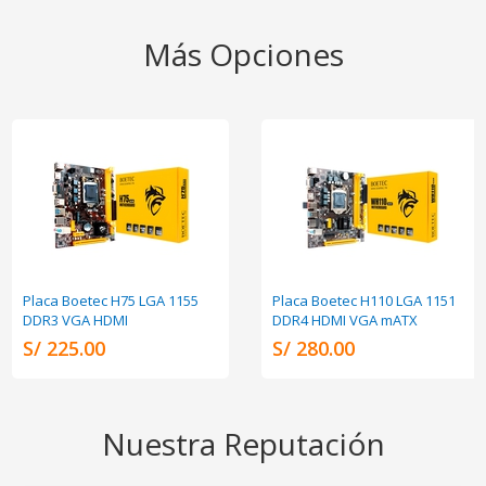
Más Opciones
Placa Boetec H75 LGA 1155
Placa Boetec H110 LGA 1151
DDR3 VGA HDMI
DDR4 HDMI VGA mATX
S/ 225.00
S/ 280.00
Nuestra Reputación