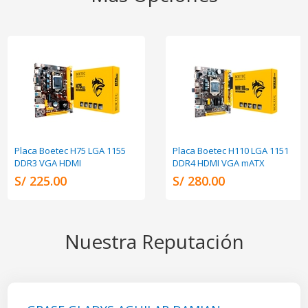
Placa Boetec H75 LGA 1155
Placa Boetec H110 LGA 1151
DDR3 VGA HDMI
DDR4 HDMI VGA mATX
S/ 225.00
S/ 280.00
Nuestra Reputación