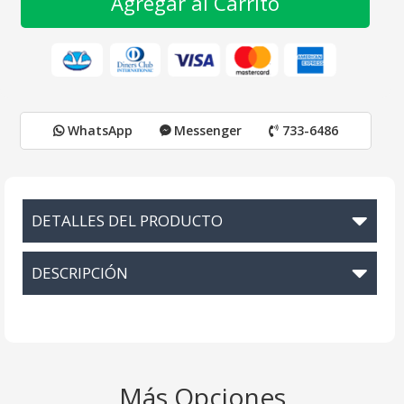
Agregar al Carrito
WhatsApp
Messenger
733-6486
DETALLES DEL PRODUCTO
DESCRIPCIÓN
Más Opciones