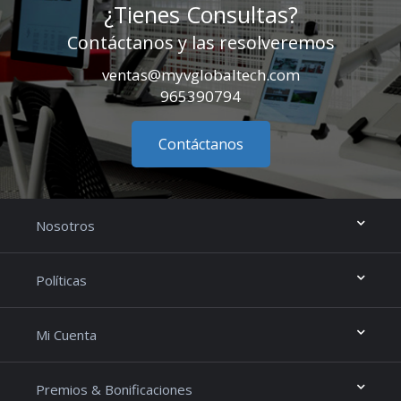
¿Tienes Consultas?
Contáctanos y las resolveremos
ventas@myvglobaltech.com
965390794
Contáctanos
Nosotros
Políticas
Mi Cuenta
Premios & Bonificaciones