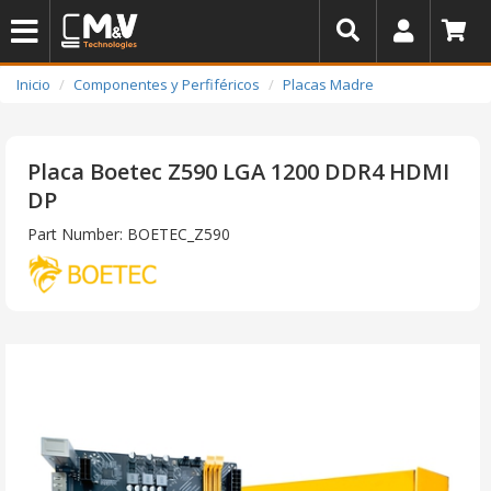
Inicio
Componentes y Perfiféricos
Placas Madre
Placa Boetec Z590 LGA 1200 DDR4 HDMI
DP
Part Number: BOETEC_Z590