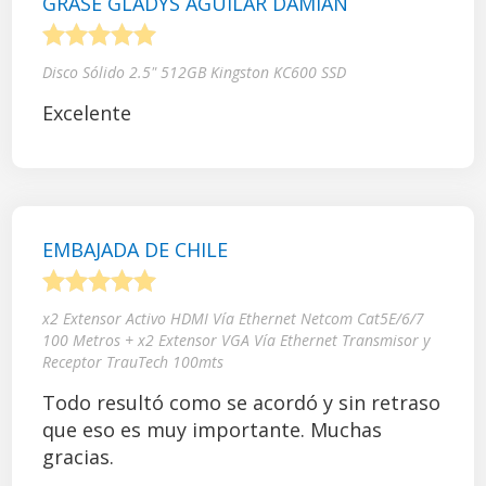
GRASE GLADYS AGUILAR DAMIAN
1
2
3
4
5
Disco Sólido 2.5" 512GB Kingston KC600 SSD
Excelente
EMBAJADA DE CHILE
1
2
3
4
5
x2 Extensor Activo HDMI Vía Ethernet Netcom Cat5E/6/7
100 Metros + x2 Extensor VGA Vía Ethernet Transmisor y
Receptor TrauTech 100mts
Todo resultó como se acordó y sin retraso
que eso es muy importante. Muchas
gracias.