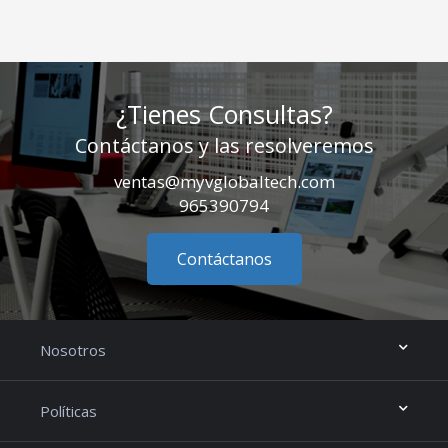
¿Tienes Consultas?
Contáctanos y las resolveremos
ventas@myvglobaltech.com
965390794
Contáctanos
Nosotros
Políticas