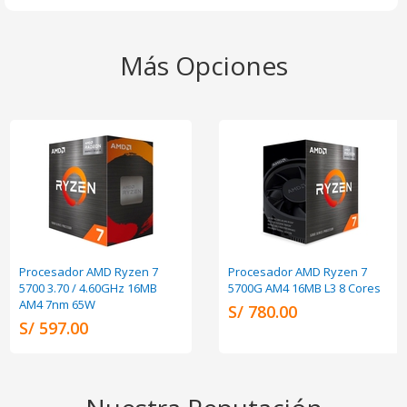
Más Opciones
Procesador AMD Ryzen 7
Procesador AMD Ryzen 7
5700 3.70 / 4.60GHz 16MB
5700G AM4 16MB L3 8 Cores
AM4 7nm 65W
S/ 780.00
S/ 597.00