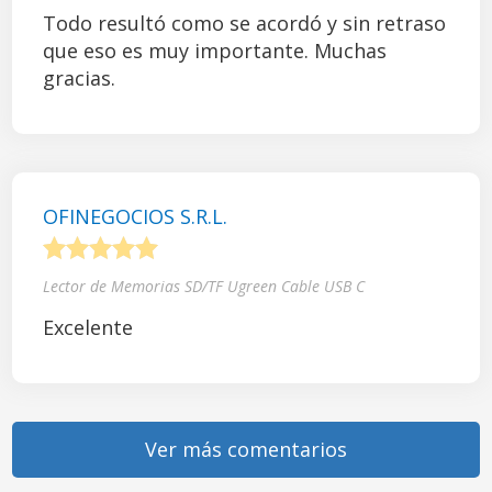
Todo resultó como se acordó y sin retraso
que eso es muy importante. Muchas
gracias.
OFINEGOCIOS S.R.L.
1
2
3
4
5
Lector de Memorias SD/TF Ugreen Cable USB C
Excelente
Ver más comentarios