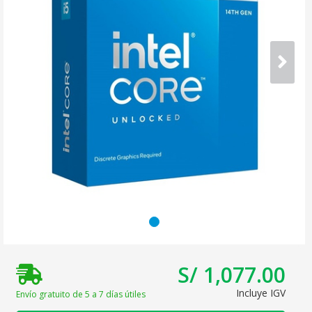
S/ 1,077.00
Incluye IGV
Envío gratuito de 5 a 7 días útiles