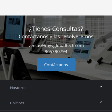
¿Tienes Consultas?
Contáctanos y las resolveremos
ventas@myvglobaltech.com
965390794
Contáctanos
Nosotros
Políticas