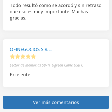
Todo resultó como se acordó y sin retraso
que eso es muy importante. Muchas
gracias.
OFINEGOCIOS S.R.L.
1
2
3
4
5
Lector de Memorias SD/TF Ugreen Cable USB C
Excelente
Ver más comentarios