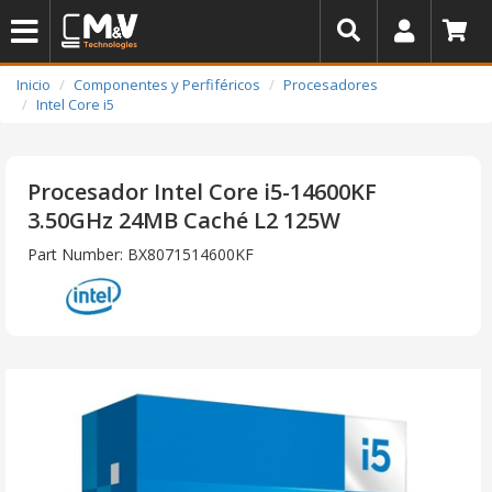
Inicio
Componentes y Perfiféricos
Procesadores
Intel Core i5
Procesador Intel Core i5-14600KF
3.50GHz 24MB Caché L2 125W
Part Number: BX8071514600KF