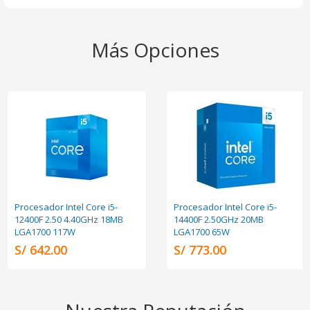
Más Opciones
Procesador Intel Core i5-
Procesador Intel Core i5-
12400F 2.50 4.40GHz 18MB
14400F 2.50GHz 20MB
LGA1700 117W
LGA1700 65W
S/ 642.00
S/ 773.00