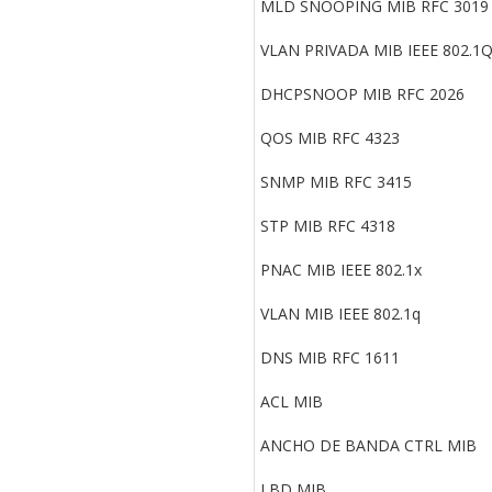
MLD SNOOPING MIB RFC 3019
VLAN PRIVADA MIB IEEE 802.1
DHCPSNOOP MIB RFC 2026
QOS MIB RFC 4323
SNMP MIB RFC 3415
STP MIB RFC 4318
PNAC MIB IEEE 802.1x
VLAN MIB IEEE 802.1q
DNS MIB RFC 1611
ACL MIB
ANCHO DE BANDA CTRL MIB
LBD MIB