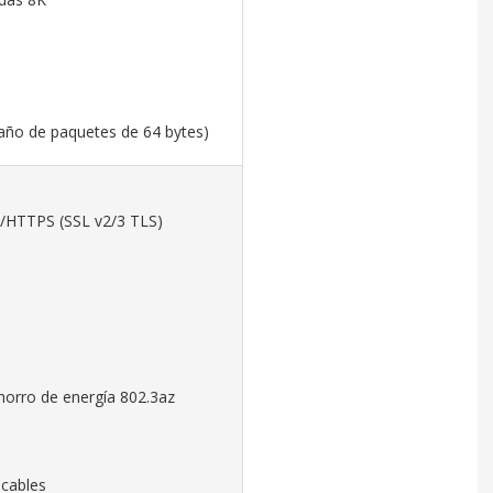
año de paquetes de 64 bytes)
P/HTTPS (SSL v2/3 TLS)
ahorro de energía 802.3az
 cables