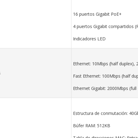
16 puertos Gigabit PoE+
4 puertos Gigabit compartidos (
Indicadores LED
Ethernet: 10Mbps (half duplex), 
s
Fast Ethernet: 100Mbps (half dup
Ethernet Gigabit: 2000Mbps (full
Estructura de conmutación: 40G
Búfer RAM: 512KB
Tabla de direcciones MAC: Entr