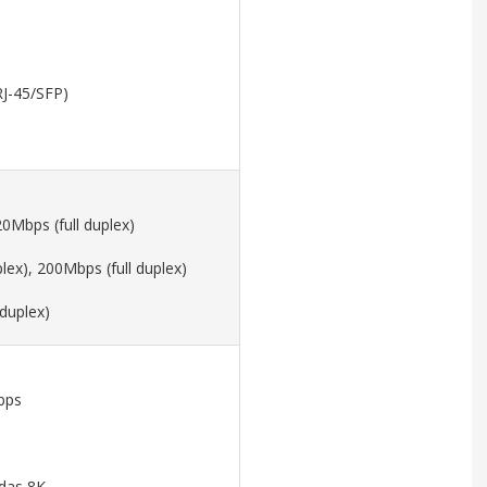
RJ-45/SFP)
20Mbps (full duplex)
lex), 200Mbps (full duplex)
 duplex)
bps
adas 8K