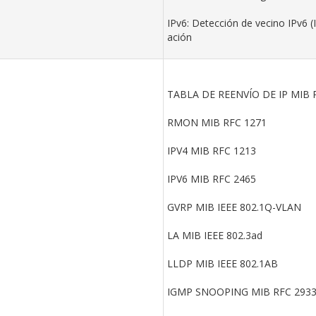
IPv6: Detección de vecino IPv6 (
ación
TABLA DE REENVÍO DE IP MIB 
RMON MIB RFC 1271
IPV4 MIB RFC 1213
IPV6 MIB RFC 2465
GVRP MIB IEEE 802.1Q-VLAN
LA MIB IEEE 802.3ad
LLDP MIB IEEE 802.1AB
IGMP SNOOPING MIB RFC 293