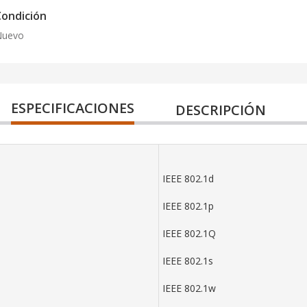
Condición
Nuevo
ESPECIFICACIONES
DESCRIPCIÓN
IEEE 802.1d
IEEE 802.1p
IEEE 802.1Q
IEEE 802.1s
IEEE 802.1w