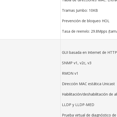
Tramas Jumbo: 10KB
Prevención de bloqueo HOL
Tasa de reenvío: 29.8Mpps (tam
GUI basada en Internet de HTT
SNMP v1, v2c, v3
RMON v1
Dirección MAC estática Unicast
Habilitación/deshabilitación de 
LLDP y LLDP-MED
Prueba virtual de diagnóstico de