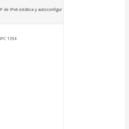
IP de IPv6 estática y autoconfigur
RFC 1354
3