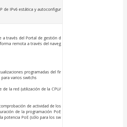
IP de IPv6 estática y autoconfigur
e a través del Portal de gestión d
forma remota a través del naveg
ualizaciones programadas del fir
 para varios switchs
de la red (utilización de la CPU/
comprobación de actividad de los 
guración de la programación PoE 
e la potencia PoE (sólo para los sw