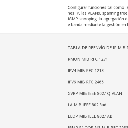
Configurar funciones tal como la
nes IP, las VLANs, spanning tree
IGMP snooping, la agregación de
e banda mediante la gestión en 
TABLA DE REENVÍO DE IP MIB 
RMON MIB RFC 1271
IPV4 MIB RFC 1213
IPV6 MIB RFC 2465
GVRP MIB IEEE 802.1Q-VLAN
LA MIB IEEE 802.3ad
LLDP MIB IEEE 802.1AB
IGMP SNOOPING MIB RFC 293