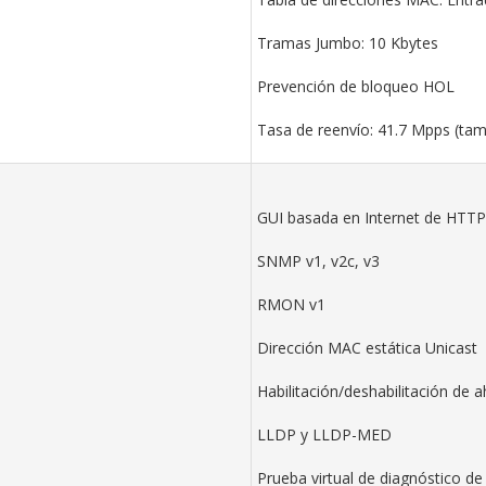
Tramas Jumbo: 10 Kbytes
Prevención de bloqueo HOL
Tasa de reenvío: 41.7 Mpps (ta
GUI basada en Internet de HTT
SNMP v1, v2c, v3
RMON v1
Dirección MAC estática Unicast
Habilitación/deshabilitación de 
LLDP y LLDP-MED
Prueba virtual de diagnóstico de