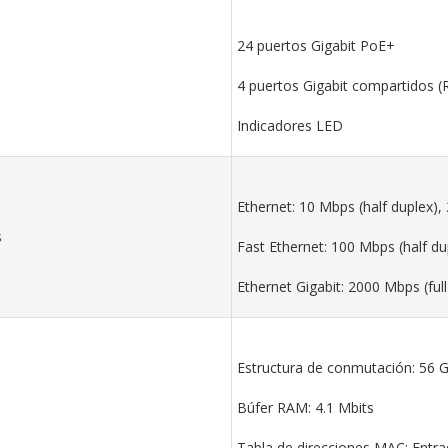
24 puertos Gigabit PoE+
4 puertos Gigabit compartidos (
Indicadores LED
Ethernet: 10 Mbps (half duplex), 
s
Fast Ethernet: 100 Mbps (half du
Ethernet Gigabit: 2000 Mbps (full
Estructura de conmutación: 56 
Búfer RAM: 4.1 Mbits
Tabla de direcciones MAC: Entra