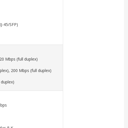
RJ-45/SFP)
20 Mbps (full duplex)
plex), 200 Mbps (full duplex)
 duplex)
Gbps
das 8 K