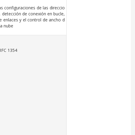
s configuraciones de las direccio
, detección de conexión en bucle, 
 enlaces y el control de ancho d
la nube
RFC 1354
3