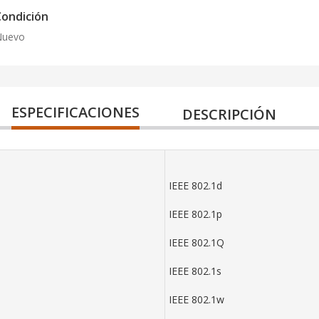
Condición
Nuevo
ESPECIFICACIONES
DESCRIPCIÓN
IEEE 802.1d
IEEE 802.1p
IEEE 802.1Q
IEEE 802.1s
IEEE 802.1w