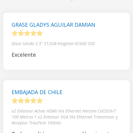
GRASE GLADYS AGUILAR DAMIAN
1
2
3
4
5
Disco Sólido 2.5" 512GB Kingston KC600 SSD
Excelente
EMBAJADA DE CHILE
1
2
3
4
5
x2 Extensor Activo HDMI Vía Ethernet Netcom Cat5E/6/7
100 Metros + x2 Extensor VGA Vía Ethernet Transmisor y
Receptor TrauTech 100mts