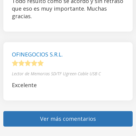
Todo resultó como se acordó y sin retraso
que eso es muy importante. Muchas
gracias.
OFINEGOCIOS S.R.L.
1
2
3
4
5
Lector de Memorias SD/TF Ugreen Cable USB C
Excelente
Ver más comentarios