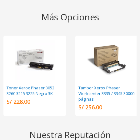
Más Opciones
Toner Xerox Phaser 3052
Tambor Xerox Phaser
3260 3215 3225 Negro 3K
Workcenter 3335 / 3345 30000
páginas
S/ 228.00
S/ 256.00
Nuestra Reputación