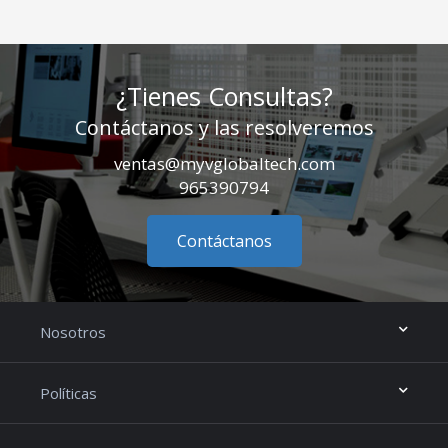
¿Tienes Consultas?
Contáctanos y las resolveremos
ventas@myvglobaltech.com
965390794
Contáctanos
Nosotros
Políticas