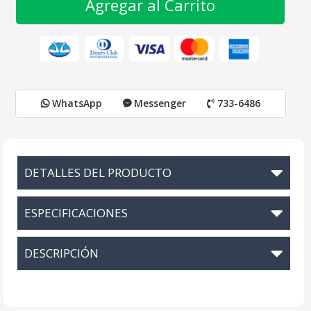
Agregar al Carrito
WhatsApp
Messenger
733-6486
DETALLES DEL PRODUCTO
ESPECIFICACIONES
DESCRIPCIÓN