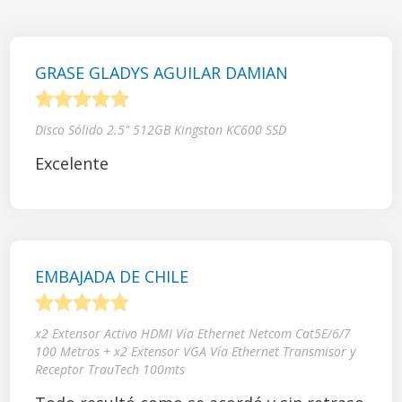
GRASE GLADYS AGUILAR DAMIAN
1
2
3
4
5
Disco Sólido 2.5" 512GB Kingston KC600 SSD
Excelente
EMBAJADA DE CHILE
1
2
3
4
5
x2 Extensor Activo HDMI Vía Ethernet Netcom Cat5E/6/7
100 Metros + x2 Extensor VGA Vía Ethernet Transmisor y
Receptor TrauTech 100mts