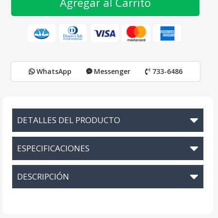
Agregar al Carrito
WhatsApp
Messenger
733-6486
DETALLES DEL PRODUCTO
ESPECIFICACIONES
DESCRIPCIÓN