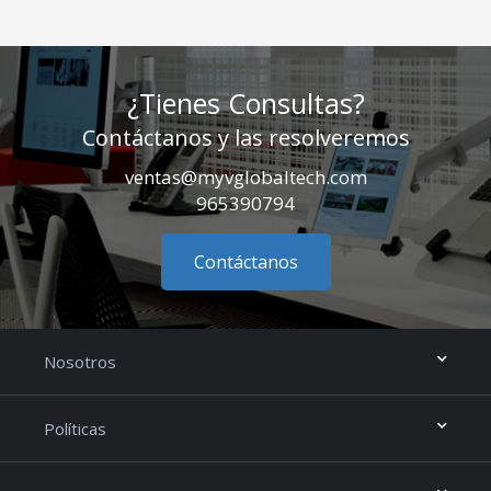
¿Tienes Consultas?
Contáctanos y las resolveremos
ventas@myvglobaltech.com
965390794
Contáctanos
Nosotros
Políticas