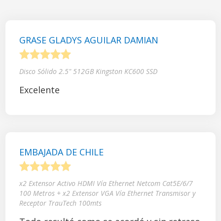
GRASE GLADYS AGUILAR DAMIAN
1
2
3
4
5
Disco Sólido 2.5" 512GB Kingston KC600 SSD
Excelente
EMBAJADA DE CHILE
1
2
3
4
5
x2 Extensor Activo HDMI Vía Ethernet Netcom Cat5E/6/7
100 Metros + x2 Extensor VGA Vía Ethernet Transmisor y
Receptor TrauTech 100mts