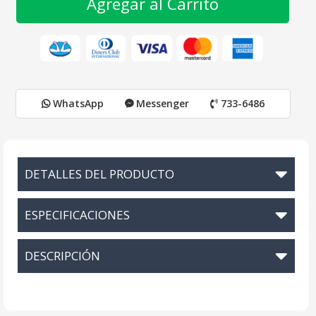
Agregar al Carrito
WhatsApp
Messenger
733-6486
DETALLES DEL PRODUCTO
ESPECIFICACIONES
DESCRIPCIÓN