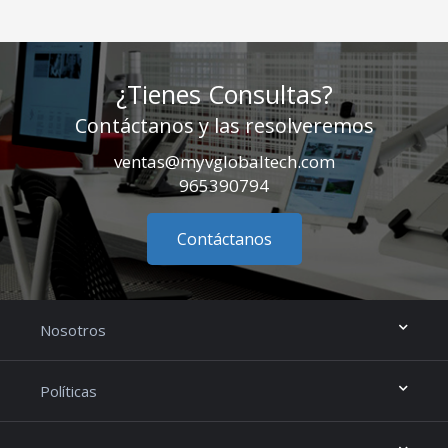
¿Tienes Consultas?
Contáctanos y las resolveremos
ventas@myvglobaltech.com
965390794
Contáctanos
Nosotros
Políticas