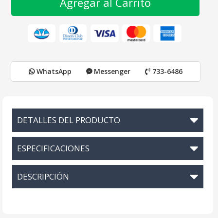
Agregar al Carrito
WhatsApp
Messenger
733-6486
DETALLES DEL PRODUCTO
ESPECIFICACIONES
DESCRIPCIÓN