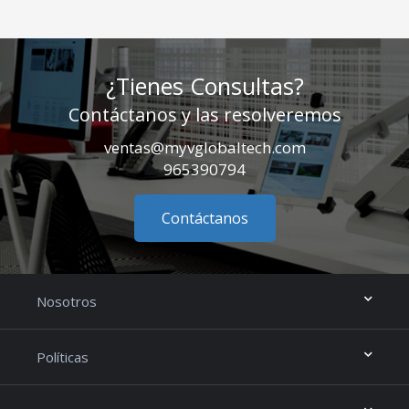
¿Tienes Consultas?
Contáctanos y las resolveremos
ventas@myvglobaltech.com
965390794
Contáctanos
Nosotros
Políticas