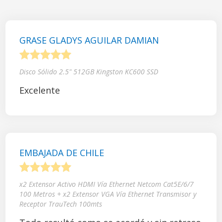
GRASE GLADYS AGUILAR DAMIAN
1
2
3
4
5
Disco Sólido 2.5" 512GB Kingston KC600 SSD
Excelente
EMBAJADA DE CHILE
1
2
3
4
5
x2 Extensor Activo HDMI Vía Ethernet Netcom Cat5E/6/7
100 Metros + x2 Extensor VGA Vía Ethernet Transmisor y
Receptor TrauTech 100mts