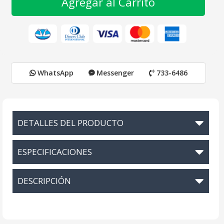
Agregar al Carrito
WhatsApp
Messenger
733-6486
DETALLES DEL PRODUCTO
ESPECIFICACIONES
DESCRIPCIÓN