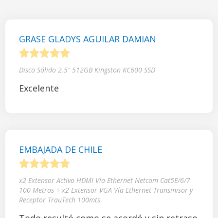
GRASE GLADYS AGUILAR DAMIAN
1
2
3
4
5
Disco Sólido 2.5" 512GB Kingston KC600 SSD
Excelente
EMBAJADA DE CHILE
1
2
3
4
5
x2 Extensor Activo HDMI Vía Ethernet Netcom Cat5E/6/7
100 Metros + x2 Extensor VGA Vía Ethernet Transmisor y
Receptor TrauTech 100mts