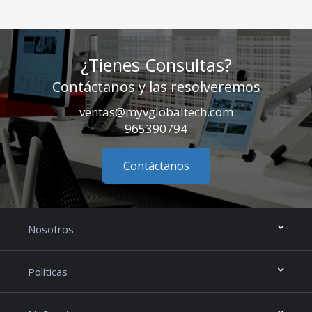
¿Tienes Consultas?
Contáctanos y las resolveremos
ventas@myvglobaltech.com
965390794
Contáctanos
Nosotros
Políticas