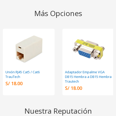
Más Opciones
Unión RJ45 Cat5 / Cat6
Adaptador Empalme VGA
TrauTech
DB15 Hembra a DB15 Hembra
Trautech
S/ 18.00
S/ 18.00
Nuestra Reputación