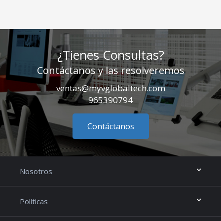
¿Tienes Consultas?
Contáctanos y las resolveremos
ventas@myvglobaltech.com
965390794
Contáctanos
Nosotros
Políticas