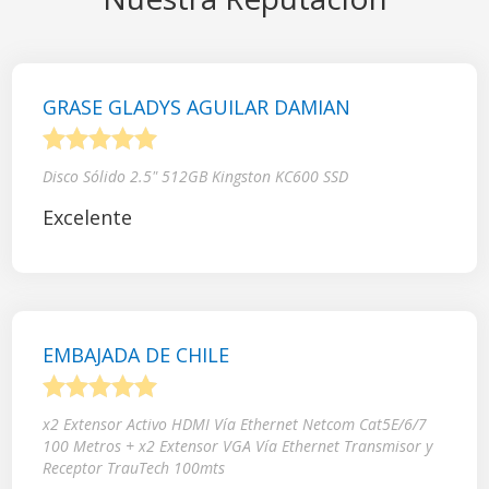
GRASE GLADYS AGUILAR DAMIAN
1
2
3
4
5
Disco Sólido 2.5" 512GB Kingston KC600 SSD
Excelente
EMBAJADA DE CHILE
1
2
3
4
5
x2 Extensor Activo HDMI Vía Ethernet Netcom Cat5E/6/7
100 Metros + x2 Extensor VGA Vía Ethernet Transmisor y
Receptor TrauTech 100mts