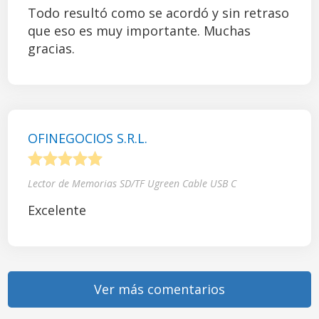
Todo resultó como se acordó y sin retraso
que eso es muy importante. Muchas
gracias.
OFINEGOCIOS S.R.L.
1
2
3
4
5
Lector de Memorias SD/TF Ugreen Cable USB C
Excelente
Ver más comentarios