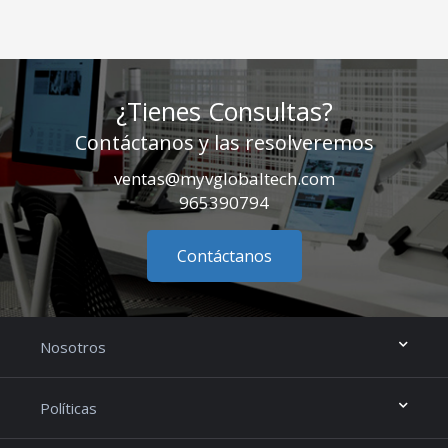
¿Tienes Consultas?
Contáctanos y las resolveremos
ventas@myvglobaltech.com
965390794
Contáctanos
Nosotros
Políticas