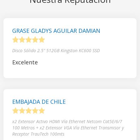
GRASE GLADYS AGUILAR DAMIAN
1
2
3
4
5
Disco Sólido 2.5" 512GB Kingston KC600 SSD
Excelente
EMBAJADA DE CHILE
1
2
3
4
5
x2 Extensor Activo HDMI Vía Ethernet Netcom Cat5E/6/7
100 Metros + x2 Extensor VGA Vía Ethernet Transmisor y
Receptor TrauTech 100mts