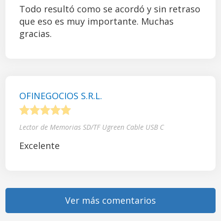
Todo resultó como se acordó y sin retraso
que eso es muy importante. Muchas
gracias.
OFINEGOCIOS S.R.L.
1
2
3
4
5
Lector de Memorias SD/TF Ugreen Cable USB C
Excelente
Ver más comentarios