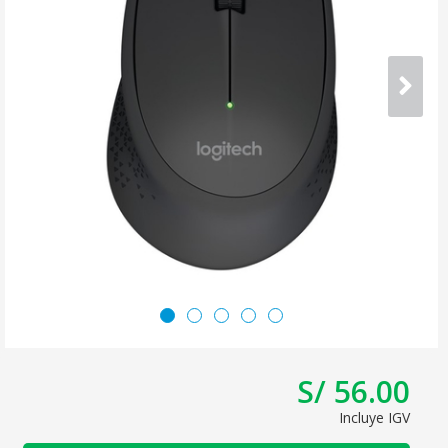
S/ 56.00
Incluye IGV