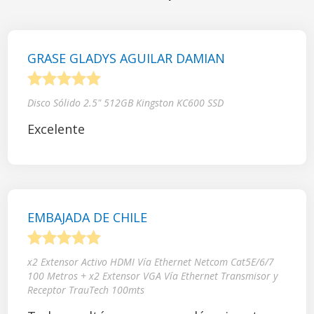
GRASE GLADYS AGUILAR DAMIAN
1
2
3
4
5
Disco Sólido 2.5" 512GB Kingston KC600 SSD
Excelente
EMBAJADA DE CHILE
1
2
3
4
5
x2 Extensor Activo HDMI Vía Ethernet Netcom Cat5E/6/7
100 Metros + x2 Extensor VGA Vía Ethernet Transmisor y
Receptor TrauTech 100mts