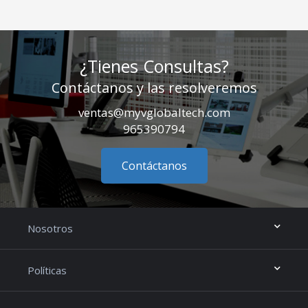
¿Tienes Consultas?
Contáctanos y las resolveremos
ventas@myvglobaltech.com
965390794
Contáctanos
Nosotros
Políticas