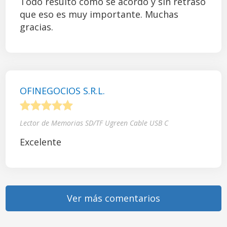
Todo resultó como se acordó y sin retraso
que eso es muy importante. Muchas
gracias.
OFINEGOCIOS S.R.L.
1
2
3
4
5
Lector de Memorias SD/TF Ugreen Cable USB C
Excelente
Ver más comentarios