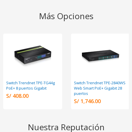
Más Opciones
Switch Trendnet TPE-TG44g
Switch Trendnet TPE-2840WS
PoE+ 8 puertos Gigabit
Web Smart PoE+ Gigabit 28
puertos
S/ 408.00
S/ 1,746.00
Nuestra Reputación