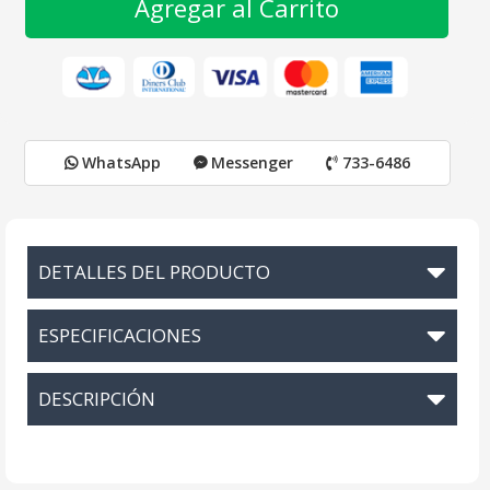
Agregar al Carrito
WhatsApp
Messenger
733-6486
DETALLES DEL PRODUCTO
ESPECIFICACIONES
DESCRIPCIÓN