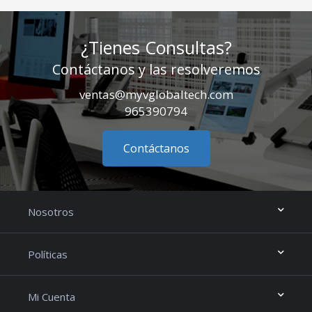
¿Tienes Consultas?
Contáctanos y las resolveremos
ventas@myvglobaltech.com
965390794
Contáctanos
Nosotros
Políticas
Mi Cuenta