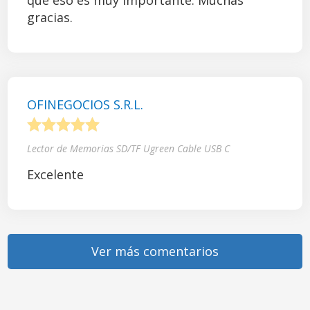
que eso es muy importante. Muchas
gracias.
OFINEGOCIOS S.R.L.
1
2
3
4
5
Lector de Memorias SD/TF Ugreen Cable USB C
Excelente
Ver más comentarios