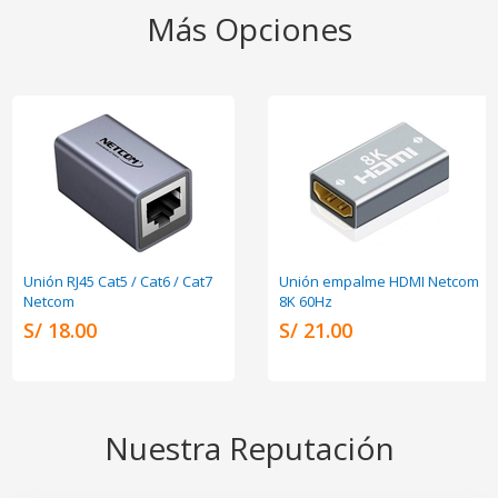
Más Opciones
Unión RJ45 Cat5 / Cat6 / Cat7
Unión empalme HDMI Netcom
Netcom
8K 60Hz
S/ 18.00
S/ 21.00
Nuestra Reputación