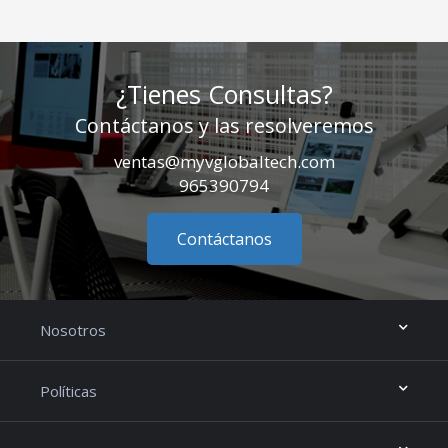
¿Tienes Consultas?
Contáctanos y las resolveremos
ventas@myvglobaltech.com
965390794
Contáctanos
Nosotros
Políticas