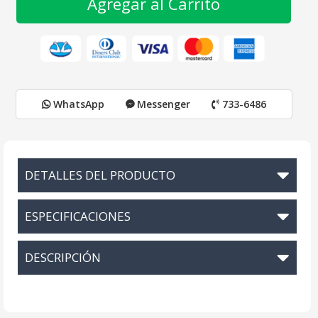
Agregar al Carrito
WhatsApp
Messenger
733-6486
DETALLES DEL PRODUCTO
ESPECIFICACIONES
DESCRIPCIÓN