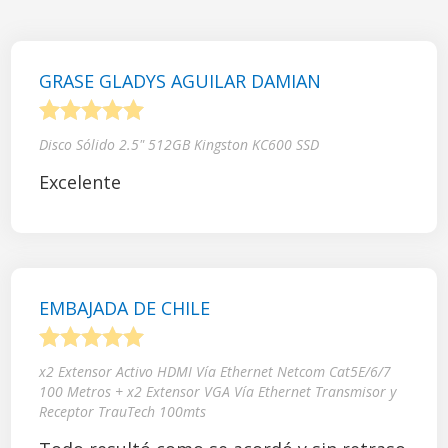
GRASE GLADYS AGUILAR DAMIAN
1
2
3
4
5
Disco Sólido 2.5" 512GB Kingston KC600 SSD
Excelente
EMBAJADA DE CHILE
1
2
3
4
5
x2 Extensor Activo HDMI Vía Ethernet Netcom Cat5E/6/7
100 Metros + x2 Extensor VGA Vía Ethernet Transmisor y
Receptor TrauTech 100mts