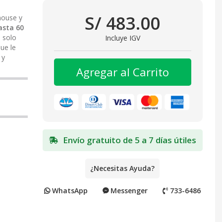
S/ 483.00
mouse y
asta 60
 solo
Incluye IGV
ue le
 y
Agregar al Carrito
Envío gratuito de 5 a 7 días útiles
¿Necesitas Ayuda?
WhatsApp
Messenger
733-6486