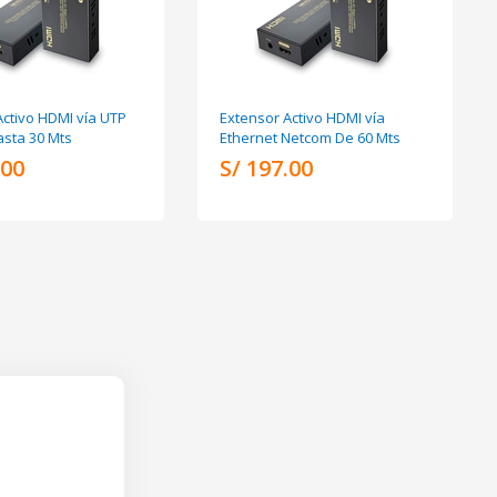
Activo HDMI vía UTP
Extensor Activo HDMI vía
sta 30 Mts
Ethernet Netcom De 60 Mts
.00
S/ 197.00