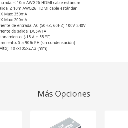
 entrada: ≤ 10m AWG26 HDMI cable estándar
 salida: ≤ 10m AWG26 HDMI cable estándar
 TX Max: 350mA
 RX Max: 200mA
riente de entrada: AC (50HZ, 60HZ) 100V-240V
riente de salida: DC5V/1A
ionamiento: (-15 A + 55 ℃)
amiento: 5 a 90% RH (sin condensación)
 Alto): 107x105x27,3 (mm)
Más Opciones