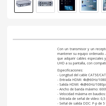
Con un transmisor y un recepto
mantener su equipo ordenado. A
que adquirir cables especiales
UHD a su pantalla, con compati
Especificaciones:
- Longitud del cable CAT5E/CAT
- Entrada HDMI: 4k@60Hz/1080
- Salida HDMI: 4k@60Hz/1080p
- Ancho de banda máximo: 60
- Velocidad máxima en baudios
- Entrada de señal de vídeo: 0,5 
- Señal de salida DDC: P-p de 5 