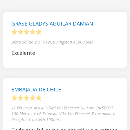
GRASE GLADYS AGUILAR DAMIAN
1
2
3
4
5
Disco Sólido 2.5" 512GB Kingston KC600 SSD
Excelente
EMBAJADA DE CHILE
1
2
3
4
5
x2 Extensor Activo HDMI Vía Ethernet Netcom Cat5E/6/7
100 Metros + x2 Extensor VGA Vía Ethernet Transmisor y
Receptor TrauTech 100mts