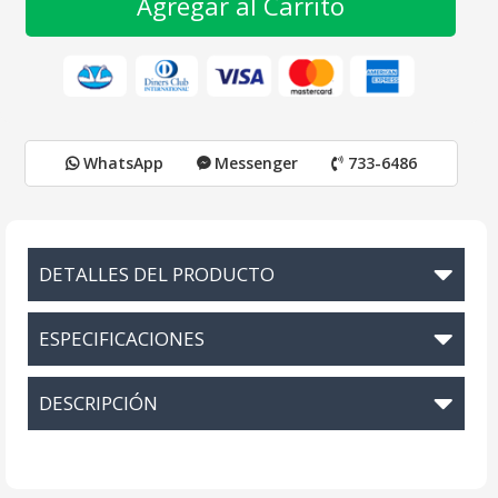
Agregar al Carrito
WhatsApp
Messenger
733-6486
DETALLES DEL PRODUCTO
ESPECIFICACIONES
DESCRIPCIÓN