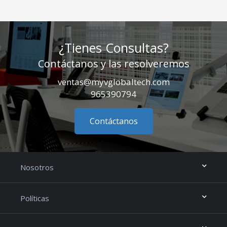
¿Tienes Consultas?
Contáctanos y las resolveremos
ventas@myvglobaltech.com
965390794
Contáctanos
Nosotros
Políticas